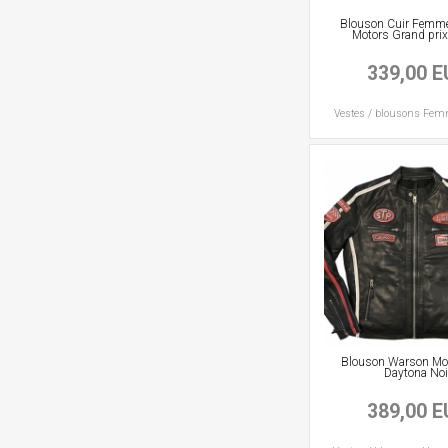
Blouson Cuir Femm
Motors Grand pri
339,00 
Vestes / blousons
Fem
Blouson Warson Mot
Daytona Noi
389,00 