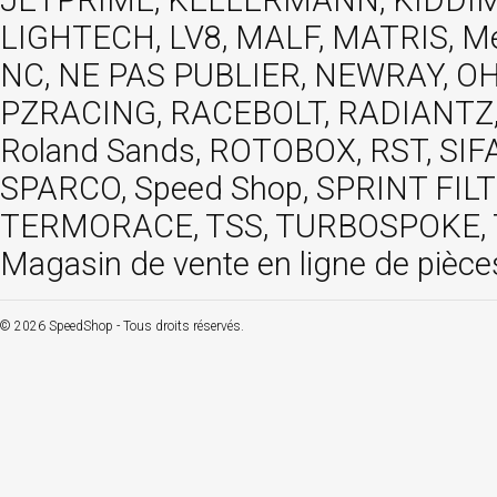
LIGHTECH, LV8, MALF, MATRIS, M
NC, NE PAS PUBLIER, NEWRAY, OHVA
PZRACING, RACEBOLT, RADIANTZ, R
Roland Sands, ROTOBOX, RST, S
SPARCO, Speed Shop, SPRINT FIL
TERMORACE, TSS, TURBOSPOKE, TW
Magasin de vente en ligne de pièce
© 2026 SpeedShop - Tous droits réservés.