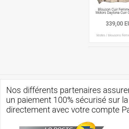
Blouson Cuir Femm
Motors Daytona Cuir 
339,00 
Vestes / blousons
Fem
Nos différents partenaires assurent
un paiement 100% sécurisé sur l
directement avec votre compte P