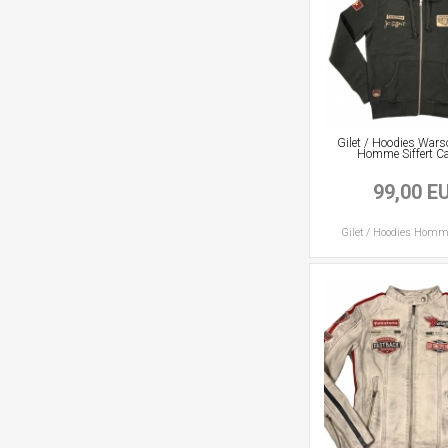
Gilet / Hoodies War
Homme Siffert C
99,00 E
Gilet / Hoodies
Homm