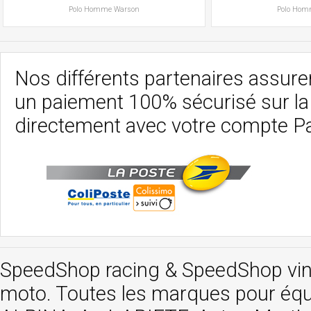
Polo
Homme
Warson
Polo
Hom
Nos différents partenaires assurent
un paiement 100% sécurisé sur l
directement avec votre compte P
SpeedShop racing
&
SpeedShop vi
moto. Toutes les marques pour éq