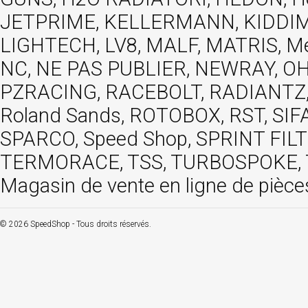
JETPRIME, KELLERMANN, KIDDIMO
LIGHTECH, LV8, MALF, MATRIS, M
NC, NE PAS PUBLIER, NEWRAY, OHVA
PZRACING, RACEBOLT, RADIANTZ, R
Roland Sands, ROTOBOX, RST, S
SPARCO, Speed Shop, SPRINT FIL
TERMORACE, TSS, TURBOSPOKE, TW
Magasin de vente en ligne de pièce
© 2026 SpeedShop - Tous droits réservés.