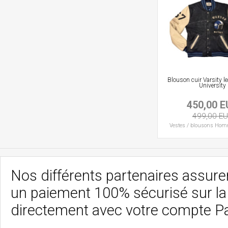
Blouson cuir Varsity le
University
450,00 
499,00 E
Vestes / blousons
Hom
Nos différents partenaires assurent
un paiement 100% sécurisé sur l
directement avec votre compte P