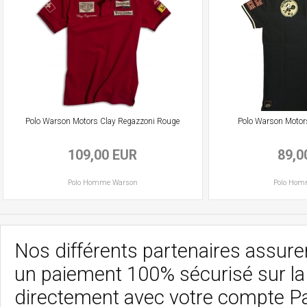
Polo Warson Motors Clay Regazzoni Rouge
Polo Warson Motor
109,00 EUR
89,0
Polo
Homme
Warson
Polo
Hom
Nos différents partenaires assurent
un paiement 100% sécurisé sur l
directement avec votre compte P