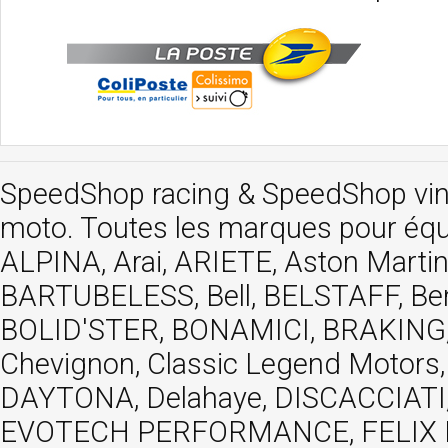
SpeedShop racing
&
SpeedShop vi
moto. Toutes les marques pour éq
ALPINA, Arai, ARIETE, Aston Mar
BARTUBELESS, Bell, BELSTAFF, Be
BOLID'STER, BONAMICI, BRAKING,
Chevignon, Classic Legend Motors
DAYTONA, Delahaye, DISCACCIATI,
EVOTECH PERFORMANCE, FELIX MOT