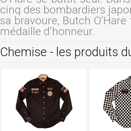
cinq des bombardiers japo
sa bravoure, Butch O’Hare
médaille d’honneur.
Chemise - les produits