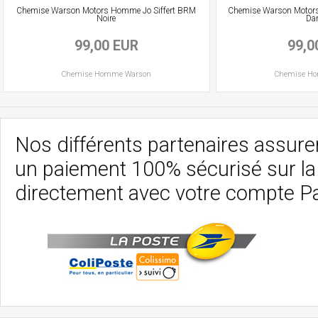
Chemise Warson Motors Homme Jo Siffert BRM
Chemise Warson Motor
Noire
Da
99,00 EUR
99,0
Chemise
Homme
Warson
Chemise
H
Nos différents partenaires assurent
un paiement 100% sécurisé sur l
directement avec votre compte P