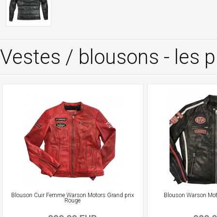
Vestes / blousons - les
Blouson Cuir Femme Warson Motors Grand prix
Blouson Warson Moto
Rouge