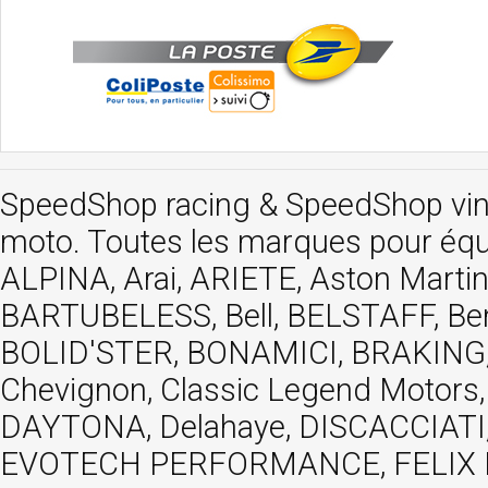
SpeedShop racing
&
SpeedShop vi
moto. Toutes les marques pour éq
ALPINA, Arai, ARIETE, Aston Mar
BARTUBELESS, Bell, BELSTAFF, Be
BOLID'STER, BONAMICI, BRAKING,
Chevignon, Classic Legend Motors
DAYTONA, Delahaye, DISCACCIATI,
EVOTECH PERFORMANCE, FELIX MOT