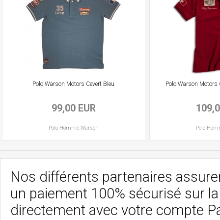
Polo Warson Motors Cevert Bleu
Polo Warson Motors 
99,00 EUR
109,
Polo
Homme
Warson
Polo
Hom
Nos différents partenaires assurent
un paiement 100% sécurisé sur l
directement avec votre compte P