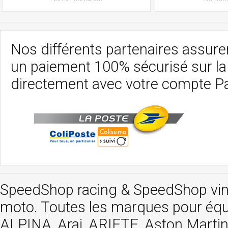
Nos différents partenaires assurent
un paiement 100% sécurisé sur l
directement avec votre compte P
SpeedShop racing
&
SpeedShop vi
moto. Toutes les marques pour éq
ALPINA, Arai, ARIETE, Aston Mar