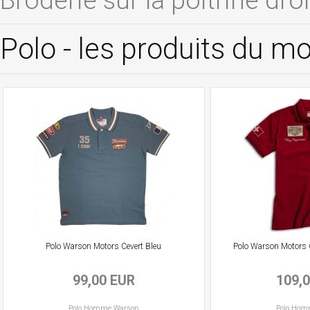
Broderie sur la poitrine dro
Polo - les produits du 
Polo Warson Motors Cevert Bleu
Polo Warson Motors 
99,00 EUR
109,
Polo
Homme
Warson
Polo
Hom