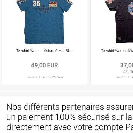
Tee-shirt Warson Motors Cevert Bleu
Tee-shirt Warson Mo
49,00 EUR
37,0
49,0
Tee-shirt
Homme
Warson
Tee-shirt
H
Nos différents partenaires assurent
un paiement 100% sécurisé sur l
directement avec votre compte P