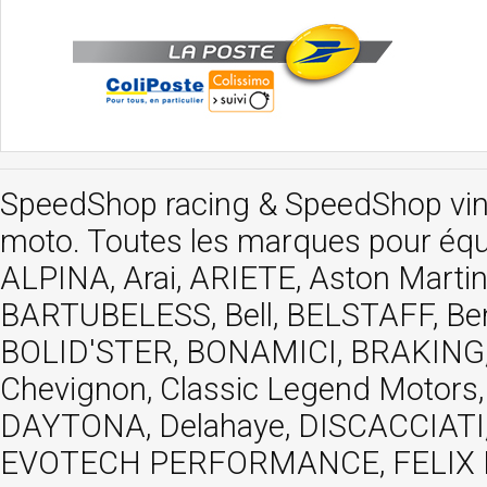
SpeedShop racing
&
SpeedShop vi
moto. Toutes les marques pour éq
ALPINA, Arai, ARIETE, Aston Mar
BARTUBELESS, Bell, BELSTAFF, Be
BOLID'STER, BONAMICI, BRAKING,
Chevignon, Classic Legend Motors
DAYTONA, Delahaye, DISCACCIATI,
EVOTECH PERFORMANCE, FELIX MOT