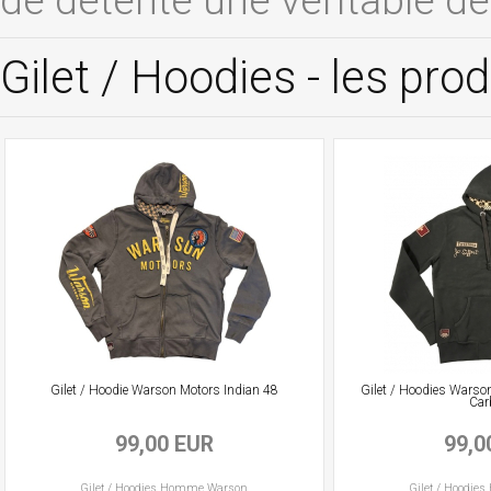
de détente une véritable déc
Gilet / Hoodies - les pr
Gilet / Hoodie Warson Motors Indian 48
Gilet / Hoodies Warso
Car
99,00 EUR
99,0
Gilet / Hoodies
Homme
Warson
Gilet / Hoodies