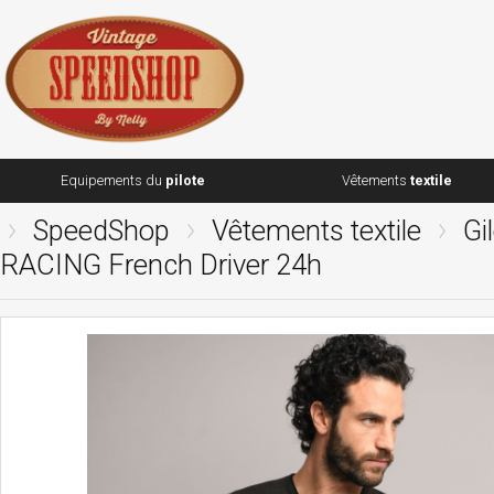
Equipements du
pilote
Vêtements
textile
SpeedShop
Vêtements textile
Gi
RACING French Driver 24h