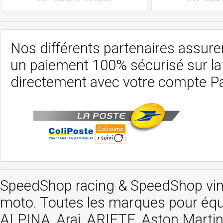
Nos différents partenaires assurent
un paiement 100% sécurisé sur l
directement avec votre compte P
SpeedShop racing
&
SpeedShop vi
moto. Toutes les marques pour éq
ALPINA, Arai, ARIETE, Aston Mar