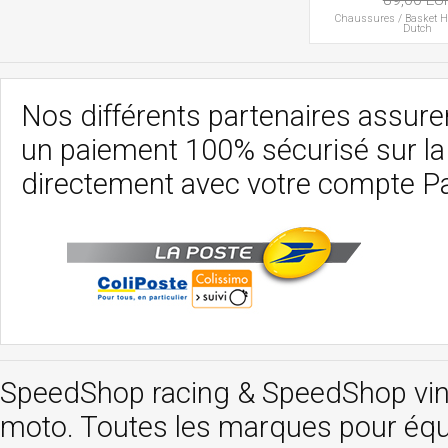
Chaussures / Basket
H
Dutch
Nos différents partenaires assurent
un paiement 100% sécurisé sur l
directement avec votre compte P
SpeedShop racing
&
SpeedShop vi
moto. Toutes les marques pour éq