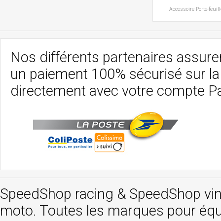
Accessoire
Porte-feuil
Nos différents partenaires assurent
un paiement 100% sécurisé sur l
directement avec votre compte P
SpeedShop racing
&
SpeedShop vi
moto. Toutes les marques pour éq