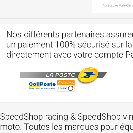
Accessoire
Porte-Clef
Nos différents partenaires assurent
un paiement 100% sécurisé sur l
directement avec votre compte P
SpeedShop racing
&
SpeedShop vi
moto. Toutes les marques pour éq