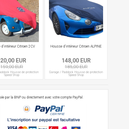
d'intérieur Citroen 2CV
Housse d'intérieur Citroen ALPINE
120,00 EUR
148,00 EUR
159,00 EUR
185,00 EUR
addock
Housse de protection
Garage / Paddock
Housse de protection
Speed Shop
Speed Shop
osée par la BNP ou directement avec votre compte PayPal.