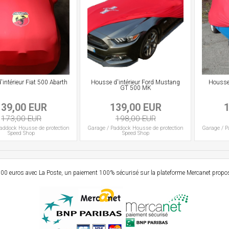
intérieur Fiat 500 Abarth
Housse d'intérieur Ford Mustang
Housse 
GT 500 MK
139,00 EUR
139,00 EUR
173,00 EUR
198,00 EUR
Paddock
Housse de protection
Garage / Paddock
Housse de protection
Garage / P
Speed Shop
Speed Shop
e 99,00 euros avec La Poste, un paiement 100% sécurisé sur la plateforme Mercanet prop