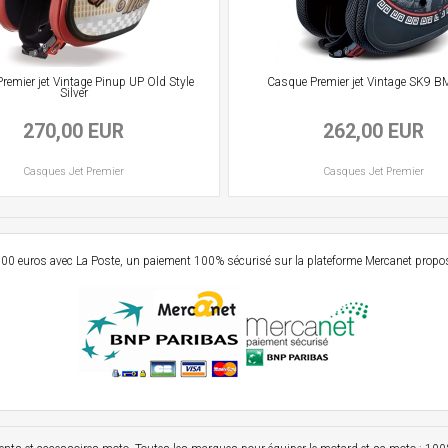
remier jet Vintage Pinup UP Old Style
Casque Premier jet Vintage SK9 B
Silver
270,00 EUR
262,00 EUR
Casques
Jet
Premier
Casques
Jet
Premier
e 99,00 euros avec La Poste, un paiement 100% sécurisé sur la plateforme Mercanet prop