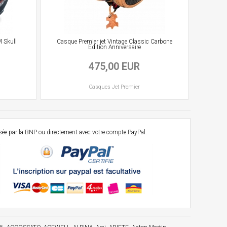
M Skull
Casque Premier jet Vintage Classic Carbone
Edition Anniversaire
475,00 EUR
Casques
Jet
Premier
osée par la BNP ou directement avec votre compte PayPal.