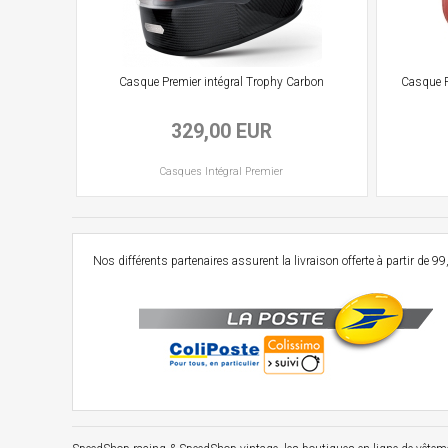
Casque Premier intégral Trophy Carbon
Casque P
329,00 EUR
Casques
Intégral
Premier
Nos différents partenaires assurent la livraison offerte à partir d