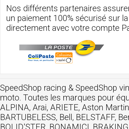
Nos différents partenaires assurent
un paiement 100% sécurisé sur l
directement avec votre compte P
SpeedShop racing
&
SpeedShop vi
moto. Toutes les marques pour éq
ALPINA, Arai, ARIETE, Aston Mar
BARTUBELESS, Bell, BELSTAFF, Be
BOLID'STER, BONAMICI, BRAKING,