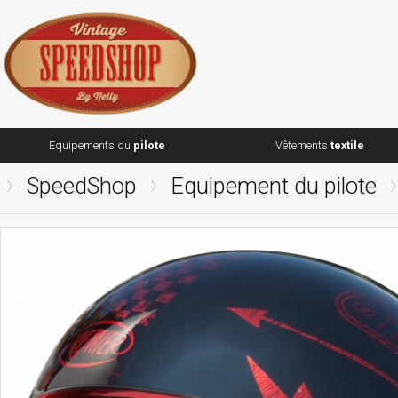
Equipements du
pilote
Vêtements
textile
SpeedShop
Equipement du pilote