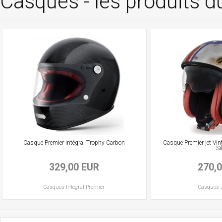
Casques - les produits
Casque Premier intégral Trophy Carbon
Casque Premier jet Vin
Si
329,00 EUR
270,
Casques
Intégral
Premier
Casques