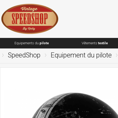
Equipements du
pilote
Vêtements
textile
SpeedShop
Equipement du pilote