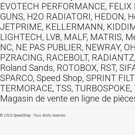
EVOTECH PERFORMANCE, FELIX MOT
GUNS, H2O RADIATORI, HEDON, Hels
JETPRIME, KELLERMANN, KIDDIMO
LIGHTECH, LV8, MALF, MATRIS, M
NC, NE PAS PUBLIER, NEWRAY, OHVA
PZRACING, RACEBOLT, RADIANTZ, R
Roland Sands, ROTOBOX, RST, S
SPARCO, Speed Shop, SPRINT FIL
TERMORACE, TSS, TURBOSPOKE, TW
Magasin de vente en ligne de pièce
© 2026 SpeedShop - Tous droits réservés.