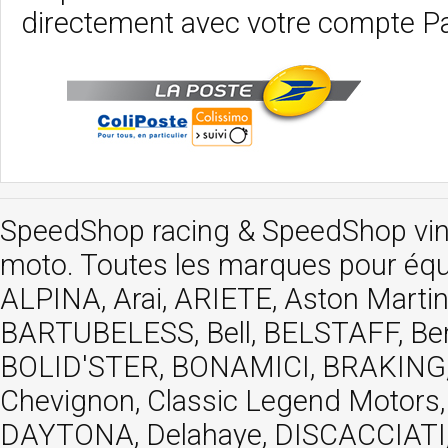
directement avec votre compte P
SpeedShop racing
&
SpeedShop vi
moto. Toutes les marques pour éq
ALPINA, Arai, ARIETE, Aston Mar
BARTUBELESS, Bell, BELSTAFF, Be
BOLID'STER, BONAMICI, BRAKING,
Chevignon, Classic Legend Motors
DAYTONA, Delahaye, DISCACCIATI,