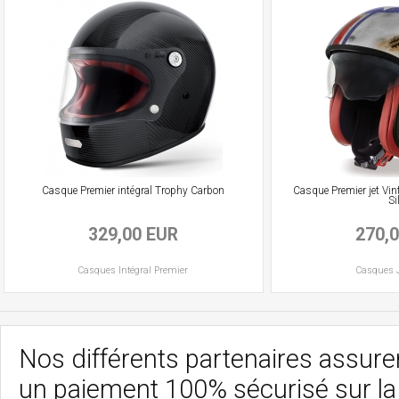
Casque Premier intégral Trophy Carbon
Casque Premier jet Vin
Si
329,00 EUR
270,
Casques
Intégral
Premier
Casques
Nos différents partenaires assurent
un paiement 100% sécurisé sur l