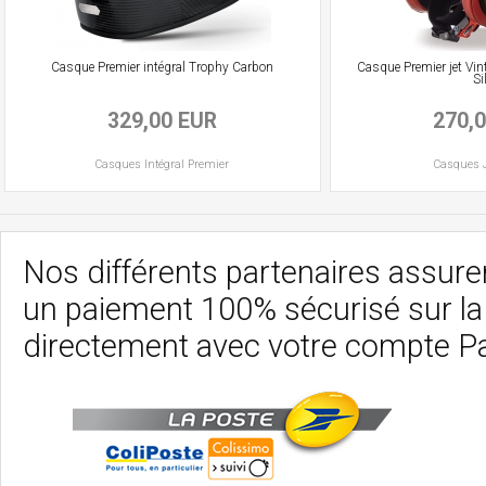
Casque Premier intégral Trophy Carbon
Casque Premier jet Vin
Si
329,00 EUR
270,
Casques
Intégral
Premier
Casques
Nos différents partenaires assurent
un paiement 100% sécurisé sur l
directement avec votre compte P