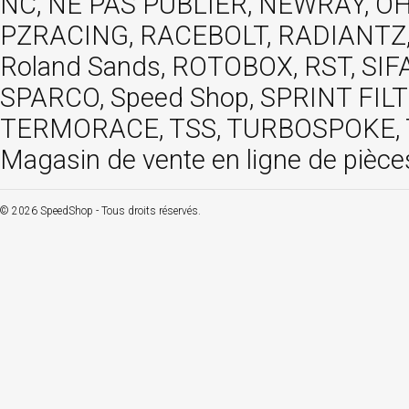
NC, NE PAS PUBLIER, NEWRAY, OHVA
PZRACING, RACEBOLT, RADIANTZ, R
Roland Sands, ROTOBOX, RST, S
SPARCO, Speed Shop, SPRINT FIL
TERMORACE, TSS, TURBOSPOKE, TW
Magasin de vente en ligne de pièce
© 2026 SpeedShop - Tous droits réservés.