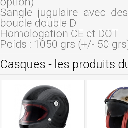
option)
Sangle jugulaire avec de
boucle double D
Homologation CE et DOT
Poids : 1050 grs (+/- 50 grs
Casques - les produits