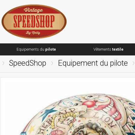
Equipements du
pilote
Vêtements
textile
SpeedShop
Equipement du pilote