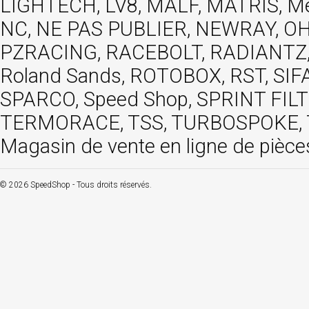
LIGHTECH, LV8, MALF, MATRIS, M
NC, NE PAS PUBLIER, NEWRAY, OHVA
PZRACING, RACEBOLT, RADIANTZ, R
Roland Sands, ROTOBOX, RST, S
SPARCO, Speed Shop, SPRINT FIL
TERMORACE, TSS, TURBOSPOKE, TW
Magasin de vente en ligne de pièce
© 2026 SpeedShop - Tous droits réservés.