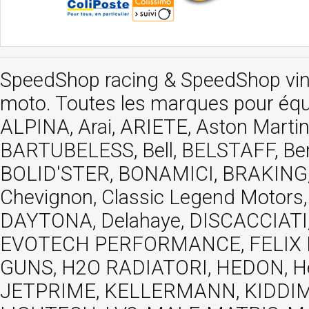
SpeedShop racing
&
SpeedShop vi
moto. Toutes les marques pour éq
ALPINA, Arai, ARIETE, Aston Mar
BARTUBELESS, Bell, BELSTAFF, Be
BOLID'STER, BONAMICI, BRAKING,
Chevignon, Classic Legend Motors
DAYTONA, Delahaye, DISCACCIATI,
EVOTECH PERFORMANCE, FELIX MOT
GUNS, H2O RADIATORI, HEDON, Hels
JETPRIME, KELLERMANN, KIDDIMO