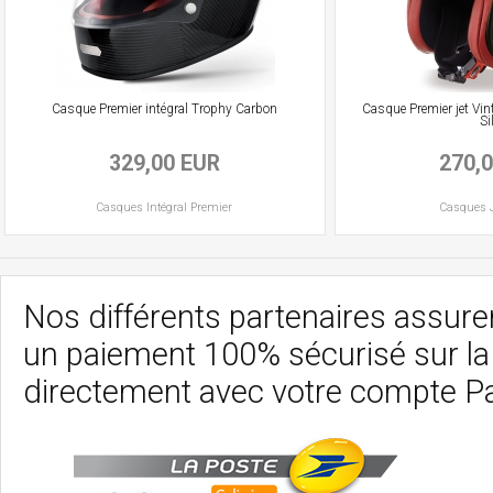
Casque Premier intégral Trophy Carbon
Casque Premier jet Vin
Si
329,00 EUR
270,
Casques
Intégral
Premier
Casques
Nos différents partenaires assurent
un paiement 100% sécurisé sur l
directement avec votre compte P