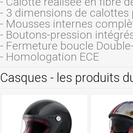
- Calotte réalisée en fibre d
- 3 dimensions de calotte
- Mousses internes complè
- Boutons-pression intégrés 
- Fermeture boucle Double
- Homologation ECE
Casques - les produits