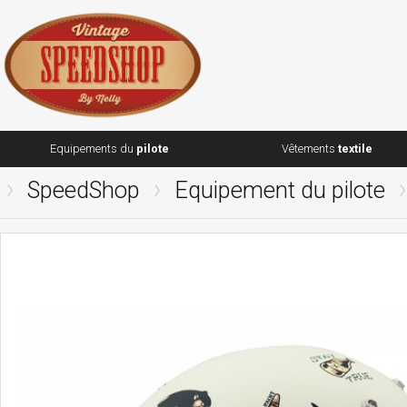
Equipements du
pilote
Vêtements
textile
SpeedShop
Equipement du pilote