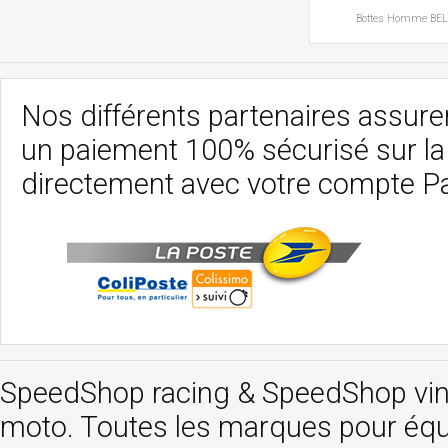
Bottes
Homme
BE
Nos différents partenaires assurent
un paiement 100% sécurisé sur l
directement avec votre compte P
SpeedShop racing
&
SpeedShop vi
moto. Toutes les marques pour éq