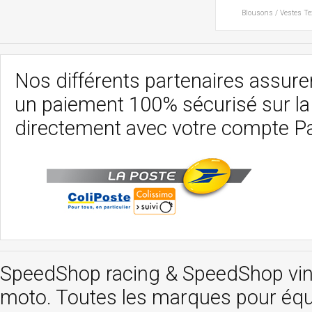
Blousons / Vestes
Te
Nos différents partenaires assurent
un paiement 100% sécurisé sur l
directement avec votre compte P
SpeedShop racing
&
SpeedShop vi
moto. Toutes les marques pour éq