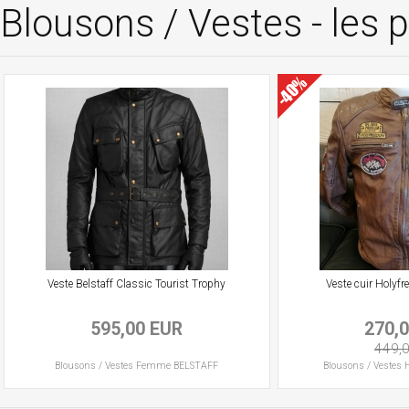
Blousons / Vestes - les
Veste Belstaff Classic Tourist Trophy
Veste cuir Holyf
595,00 EUR
270,
449,
Blousons / Vestes
Femme
BELSTAFF
Blousons / Vestes