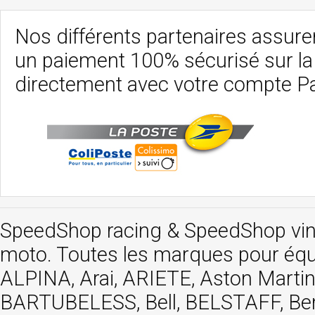
Nos différents partenaires assurent
un paiement 100% sécurisé sur l
directement avec votre compte P
SpeedShop racing
&
SpeedShop vi
moto. Toutes les marques pour éq
ALPINA, Arai, ARIETE, Aston Mar
BARTUBELESS, Bell, BELSTAFF, Be