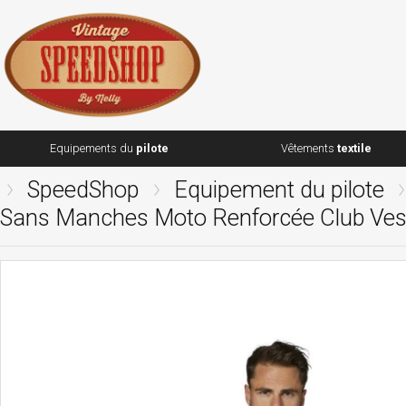
Equipements du
pilote
Vêtements
textile
SpeedShop
Equipement du pilote
Sans Manches Moto Renforcée Club Ves