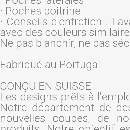
· Poches latérales
· Poches poitrine
· Conseils d'entretien : La
avec des couleurs similair
Ne pas blanchir, ne pas sé
Fabriqué au Portugal
CONÇU EN SUISSE
Les designs prêts à l'emplo
Notre département de des
nouvelles coupes, de no
produits. Notre objectif e