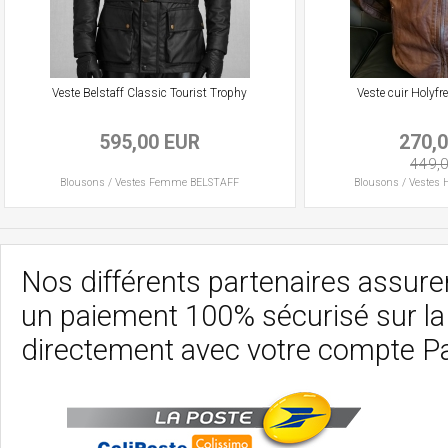
Veste Belstaff Classic Tourist Trophy
Veste cuir Holyf
595,00 EUR
270,
449,
Blousons / Vestes
Femme
BELSTAFF
Blousons / Vestes
Nos différents partenaires assurent
un paiement 100% sécurisé sur l
directement avec votre compte P