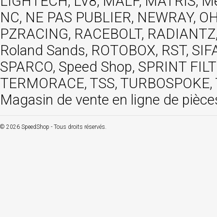
LIGHTECH, LV8, MALF, MATRIS, M
NC, NE PAS PUBLIER, NEWRAY, OHVA
PZRACING, RACEBOLT, RADIANTZ, R
Roland Sands, ROTOBOX, RST, S
SPARCO, Speed Shop, SPRINT FIL
TERMORACE, TSS, TURBOSPOKE, TW
Magasin de vente en ligne de pièce
© 2026 SpeedShop - Tous droits réservés.