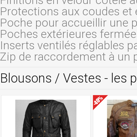
Finitions en velour côtelé a
Protections aux coudes et
Poche pour accueillir une p
Poches extérieures fermées
Inserts ventilés réglables p
Zip de raccordement à un 
Blousons / Vestes - les