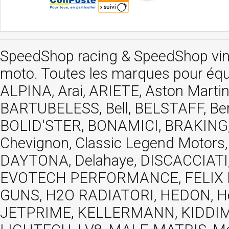
SpeedShop racing
&
SpeedShop vi
moto. Toutes les marques pour éq
ALPINA, Arai, ARIETE, Aston Mar
BARTUBELESS, Bell, BELSTAFF, Be
BOLID'STER, BONAMICI, BRAKING,
Chevignon, Classic Legend Motors
DAYTONA, Delahaye, DISCACCIATI,
EVOTECH PERFORMANCE, FELIX MOT
GUNS, H2O RADIATORI, HEDON, Hels
JETPRIME, KELLERMANN, KIDDIMO