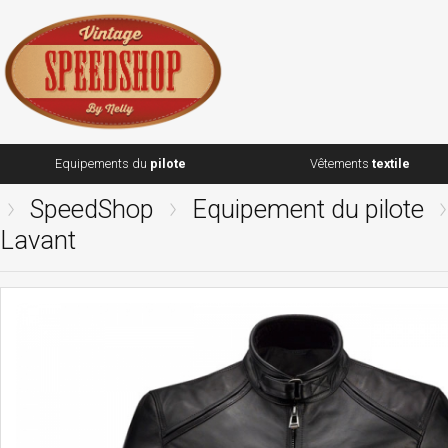
Equipements du
pilote
Vêtements
textile
SpeedShop
Equipement du pilote
Lavant